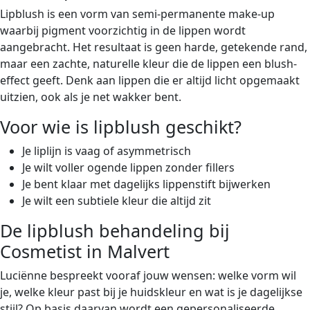
Lipblush is een vorm van semi-permanente make-up
waarbij pigment voorzichtig in de lippen wordt
aangebracht. Het resultaat is geen harde, getekende rand,
maar een zachte, naturelle kleur die de lippen een blush-
effect geeft. Denk aan lippen die er altijd licht opgemaakt
uitzien, ook als je net wakker bent.
Voor wie is lipblush geschikt?
Je liplijn is vaag of asymmetrisch
Je wilt voller ogende lippen zonder fillers
Je bent klaar met dagelijks lippenstift bijwerken
Je wilt een subtiele kleur die altijd zit
De lipblush behandeling bij
Cosmetist in Malvert
Luciënne bespreekt vooraf jouw wensen: welke vorm wil
je, welke kleur past bij je huidskleur en wat is je dagelijkse
stijl? Op basis daarvan wordt een gepersonaliseerde