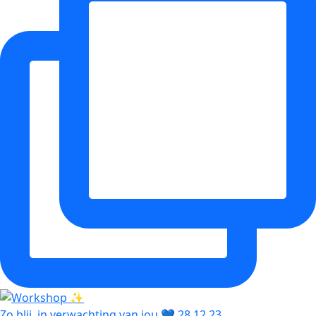
Zo blij, in verwachting van jou 💙 28.12.23