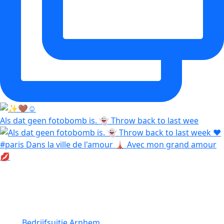
Als dat geen fotobomb is. 👻 Throw back to last wee
Diensten
Bedrijfsuitje Arnhem