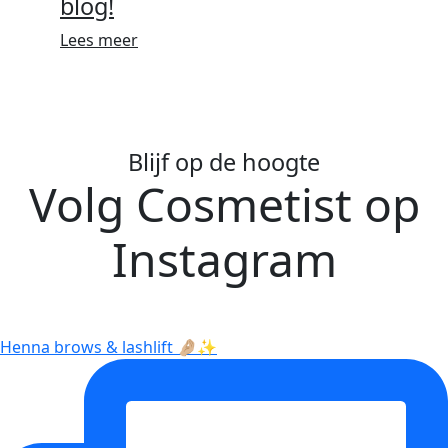
blog!
Lees meer
Blijf op de hoogte
Volg Cosmetist op
Instagram
Henna brows & lashlift 🤌🏼✨