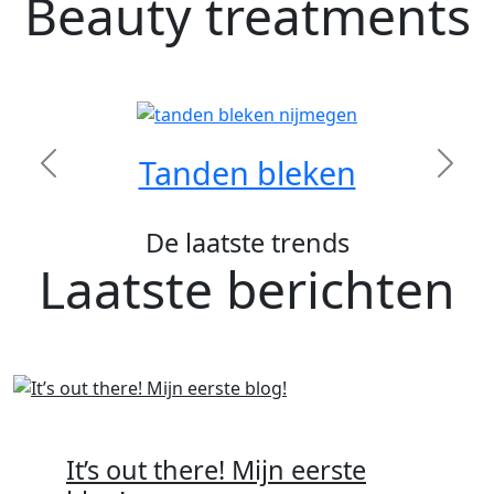
Beauty treatments
Tanden bleken
Previous
Next
De laatste trends
Laatste berichten
It’s out there! Mijn eerste