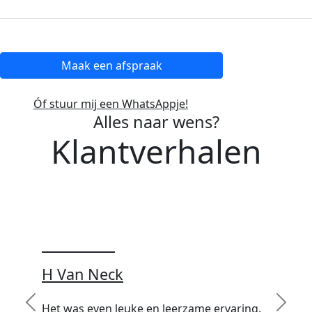
Maak een afspraak
Óf stuur mij een WhatsAppje!
Alles naar wens?
Klantverhalen
★★★★★
H Van Neck
Het was even leuke en leerzame ervaring.
Previous
Next