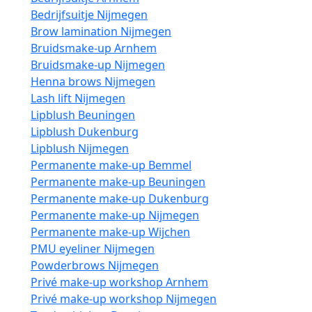
Bedrijfsuitje Nijmegen
Brow lamination Nijmegen
Bruidsmake-up Arnhem
Bruidsmake-up Nijmegen
Henna brows Nijmegen
Lash lift Nijmegen
Lipblush Beuningen
Lipblush Dukenburg
Lipblush Nijmegen
Permanente make-up Bemmel
Permanente make-up Beuningen
Permanente make-up Dukenburg
Permanente make-up Nijmegen
Permanente make-up Wijchen
PMU eyeliner Nijmegen
Powderbrows Nijmegen
Privé make-up workshop Arnhem
Privé make-up workshop Nijmegen