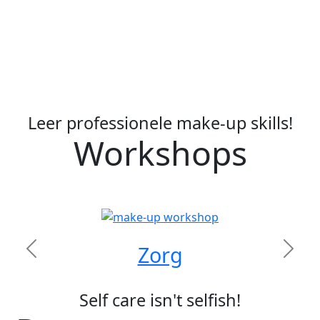
Leer professionele make-up skills!
Workshops
Zorg
Previous
Next
Self care isn't selfish!